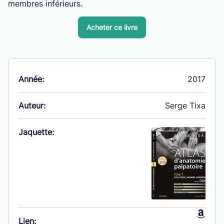
membres inférieurs.
Acheter ce livre
Année:
2017
Auteur:
Serge Tixa
Jaquette:
Lien: