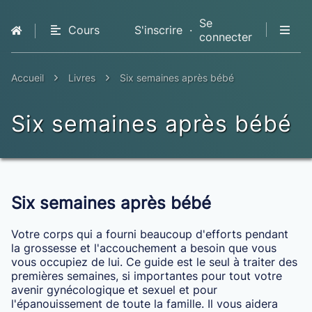
Se
Cours
S'inscrire
·
connecter
QCM
Livres
Accueil
Livres
Six semaines après bébé
Premium
Six semaines après bébé
Six semaines après bébé
Votre corps qui a fourni beaucoup d'efforts pendant
la grossesse et l'accouchement a besoin que vous
vous occupiez de lui. Ce guide est le seul à traiter des
premières semaines, si importantes pour tout votre
avenir gynécologique et sexuel et pour
l'épanouissement de toute la famille. Il vous aidera