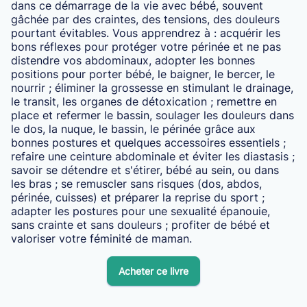
dans ce démarrage de la vie avec bébé, souvent
gâchée par des craintes, des tensions, des douleurs
pourtant évitables. Vous apprendrez à : acquérir les
bons réflexes pour protéger votre périnée et ne pas
distendre vos abdominaux, adopter les bonnes
positions pour porter bébé, le baigner, le bercer, le
nourrir ; éliminer la grossesse en stimulant le drainage,
le transit, les organes de détoxication ; remettre en
place et refermer le bassin, soulager les douleurs dans
le dos, la nuque, le bassin, le périnée grâce aux
bonnes postures et quelques accessoires essentiels ;
refaire une ceinture abdominale et éviter les diastasis ;
savoir se détendre et s'étirer, bébé au sein, ou dans
les bras ; se remuscler sans risques (dos, abdos,
périnée, cuisses) et préparer la reprise du sport ;
adapter les postures pour une sexualité épanouie,
sans crainte et sans douleurs ; profiter de bébé et
valoriser votre féminité de maman.
Acheter ce livre