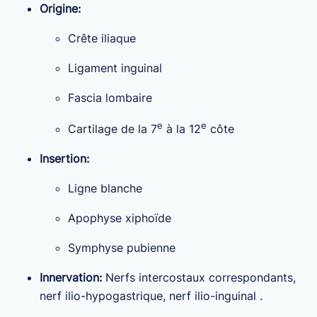
Origine:
Crête iliaque
Ligament inguinal
Fascia lombaire
e
e
Cartilage de la 7
à la 12
côte
Insertion:
Ligne blanche
Apophyse xiphoïde
Symphyse pubienne
Innervation:
Nerfs intercostaux correspondants,
nerf ilio-hypogastrique, nerf ilio-inguinal .