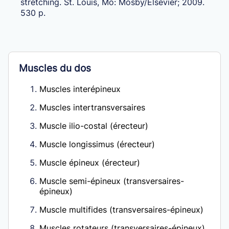
stretching. St. Louis, Mo:
Mosby
/
Elsevier
; 2009.
530 p.
Muscles du dos
Muscles interépineux
Muscles intertransversaires
Muscle ilio-costal (érecteur)
Muscle longissimus (érecteur)
Muscle épineux (érecteur)
Muscle semi-épineux (transversaires-
épineux)
Muscle multifides (transversaires-épineux)
Muscles rotateurs (transversaires-épineux)