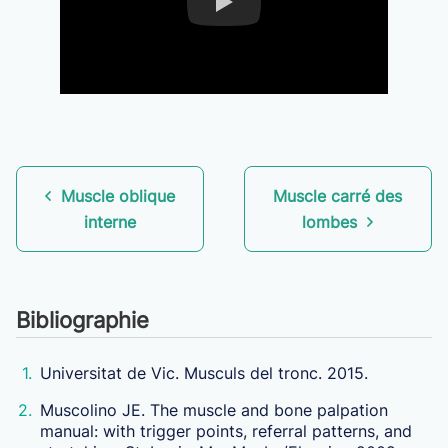
Muscle oblique
Muscle carré des
interne
lombes
Bibliographie
1.
Universitat
de Vic.
Musculs
del
tronc. 2015.
2.
Muscolino
JE.
The
muscle
and
bone
palpation
manual
:
with
trigger
points,
referral
patterns,
and